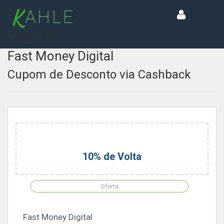
[wd_asp id=1]
Fast Money Digital
Cupom de Desconto via Cashback
10% de Volta
Oferta
Fast Money Digital