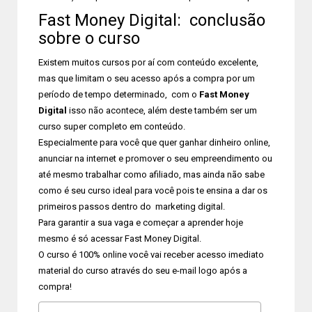
Fast Money Digital: conclusão
sobre o curso
Existem muitos cursos por aí com conteúdo excelente,
mas que limitam o seu acesso após a compra por um
período de tempo determinado, com o
Fast Money
Digital
isso não acontece, além deste também ser um
curso super completo em conteúdo.
Especialmente para você que quer ganhar dinheiro online,
anunciar na internet e promover o seu empreendimento ou
até mesmo trabalhar como afiliado, mas ainda não sabe
como é seu curso ideal para você pois te ensina a dar os
primeiros passos dentro do marketing digital.
Para garantir a sua vaga e começar a aprender hoje
mesmo é só acessar Fast Money Digital.
O curso é 100% online você vai receber acesso imediato
material do curso através do seu e-mail logo após a
compra!