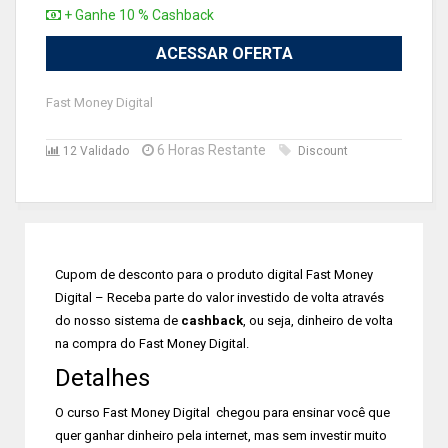
+ Ganhe 10 % Cashback
ACESSAR OFERTA
Fast Money Digital
6 Horas Restante
12 Validado
Discount
Cupom de desconto para o produto digital Fast Money
Digital – Receba parte do valor investido de volta através
do nosso sistema de
cashback
, ou seja, dinheiro de volta
na compra do Fast Money Digital.
Detalhes
O curso Fast Money Digital chegou para ensinar você que
quer ganhar dinheiro pela internet, mas sem investir muito