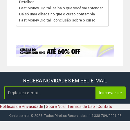
Detalhes
Fast Money Digital: saiba o que você vai aprender
Dá só uma olhada no que o curso contempla
Fast Money Digital: conclusão sobre o curso
RECEBA NOVIDADES EM SEU E-MAIL
Inscrever-se
Políticas de Privacidade
|
Sobre Nós
|
Termos de Uso
|
Contato
Kahle.com.br © 2023. Todos Direitos Reservados - 14.338.789/0001-08