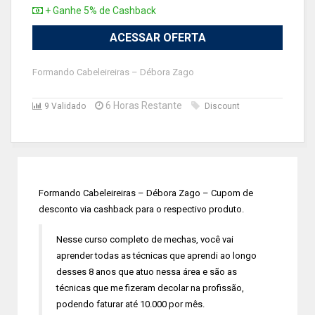
+ Ganhe 5% de Cashback
ACESSAR OFERTA
Formando Cabeleireiras – Débora Zago
6 Horas Restante
9 Validado
Discount
Formando Cabeleireiras – Débora Zago – Cupom de
desconto via cashback para o respectivo produto.
Nesse curso completo de mechas, você vai
aprender todas as técnicas que aprendi ao longo
desses 8 anos que atuo nessa área e são as
técnicas que me fizeram decolar na profissão,
podendo faturar até 10.000 por mês.