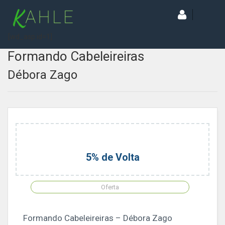
[wd_asp id=1]
Formando Cabeleireiras
Débora Zago
5% de Volta
Oferta
Formando Cabeleireiras – Débora Zago