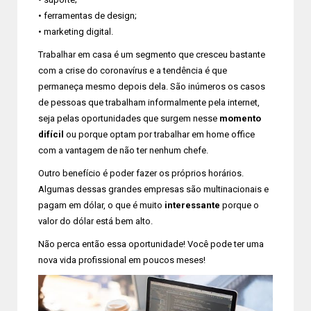
• ferramentas de design;
• marketing digital.
Trabalhar em casa é um segmento que cresceu bastante
com a crise do coronavírus e a tendência é que
permaneça mesmo depois dela. São inúmeros os casos
de pessoas que trabalham informalmente pela internet,
seja pelas oportunidades que surgem nesse
momento
difícil
ou porque optam por trabalhar em home office
com a vantagem de não ter nenhum chefe.
Outro benefício é poder fazer os próprios horários.
Algumas dessas grandes empresas são multinacionais e
pagam em dólar, o que é muito
interessante
porque o
valor do dólar está bem alto.
Não perca então essa oportunidade! Você pode ter uma
nova vida profissional em poucos meses!