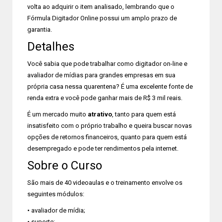
volta ao adquirir o item analisado, lembrando que o
Fórmula Digitador Online possui um amplo prazo de
garantia.
Detalhes
Você sabia que pode trabalhar como digitador on-line e
avaliador de mídias para grandes empresas em sua
própria casa nessa quarentena? É uma excelente fonte de
renda extra e você pode ganhar mais de R$ 3 mil reais.
É um mercado muito
atrativo
, tanto para quem está
insatisfeito com o próprio trabalho e queira buscar novas
opções de retornos financeiros, quanto para quem está
desempregado e pode ter rendimentos pela internet.
Sobre o Curso
São mais de 40 videoaulas e o treinamento envolve os
seguintes módulos:
• avaliador de mídia;
• suporte;