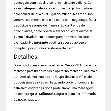
conseguiu com trabalho sério, consistente e diário. Com
as
estratégias
dele você vai conseguir ganhar dinheiro
pelo celular de qualquer lugar do mundo. Nos módulos
você vai aprender a criar uma conta com segurança, fazer
depósitos e saques de maneira rápida, 7 erros de
principiantes, como operar alavancado, entre outros. O
curso
é dividido em pacotes para os níveis iniciante e
avançado. No
iniciante
você terá acesso ao curso
completo por um valor relativamente baixo.
Detalhes
O avançado tem acesso apenas ao Grupo VIP. É oferecida
mentoria para tirar dúvidas e operar no mercado. São mais
de 10 mil alunos inscritos no Grupo de Sinais VIP e são
pouquíssimas as vagas. Se quando você for comprar já
estiverem esgotadas, você pode enviar uma mensagem
no contato @
FUTMilionarioSuporte
para ser informado
de novas vagas.