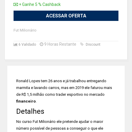
+ Ganhe 5 % Cashback
ACESSAR OFERTA
Fut Milionário
9 Horas Restante
6 Validado
Discount
Ronald Lopes tem 26 anos e já trabalhou entregando
marmita e lavando carros, mas em 2019 ele faturou mais
de R$ 1,5 milhão como trader esportivo no mercado
financeiro
.
Detalhes
No curso Fut Milionário ele pretende ajudar o maior
número possível de pessoas a conseguir o que ele