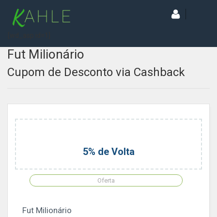
[wd_asp id=1]
Fut Milionário
Cupom de Desconto via Cashback
5% de Volta
Oferta
Fut Milionário