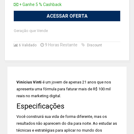
+ Ganhe 5 % Cashback
ACESSAR OFERTA
Geração que Vende
9 Horas Restante
6 Validado
Discount
Vinícius Vinti
é um jovem de apenas 21 anos que nos
apresenta uma fórmula para faturar mais de R$ 100 mil
reais no marketing digital.
Especificações
Você construirá sua vida de forma diferente, mas os
resultados não aparecem do dia para noite. Ao estudar as
técnicas e estratégias para aplicar no mundo dos