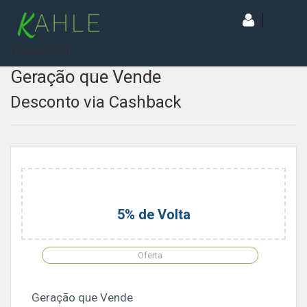
[wd_asp id=1]
Geração que Vende
Desconto via Cashback
5% de Volta
Oferta
Geração que Vende