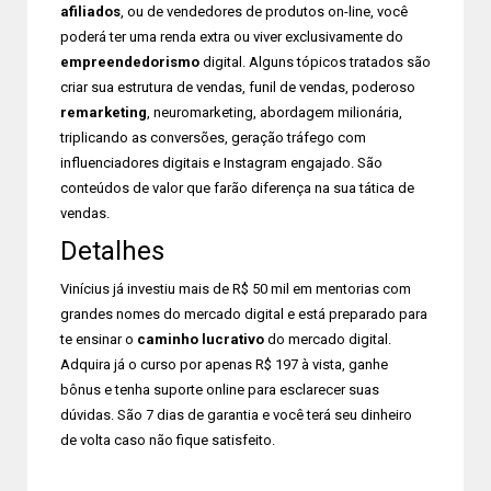
afiliados
, ou de vendedores de produtos on-line, você
poderá ter uma renda extra ou viver exclusivamente do
empreendedorismo
digital. Alguns tópicos tratados são
criar sua estrutura de vendas, funil de vendas, poderoso
remarketing
, neuromarketing, abordagem milionária,
triplicando as conversões, geração tráfego com
influenciadores digitais e Instagram engajado. São
conteúdos de valor que farão diferença na sua tática de
vendas.
Detalhes
Vinícius já investiu mais de R$ 50 mil em mentorias com
grandes nomes do mercado digital e está preparado para
te ensinar o
caminho lucrativo
do mercado digital.
Adquira já o curso por apenas R$ 197 à vista, ganhe
bônus e tenha suporte online para esclarecer suas
dúvidas. São 7 dias de garantia e você terá seu dinheiro
de volta caso não fique satisfeito.