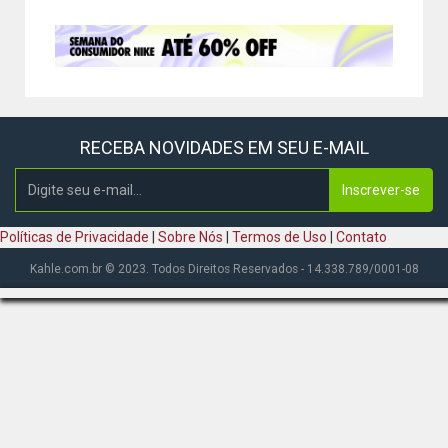
RECEBA NOVIDADES EM SEU E-MAIL
Inscrever-se
Políticas de Privacidade
|
Sobre Nós
|
Termos de Uso
|
Contato
Kahle.com.br © 2023. Todos Direitos Reservados - 14.338.789/0001-08