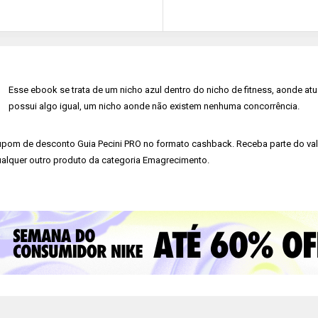
Esse ebook se trata de um nicho azul dentro do nicho de fitness, aonde a
possui algo igual, um nicho aonde não existem nenhuma concorrência.
pom de desconto Guia Pecini PRO no formato cashback. Receba parte do valor 
alquer outro produto da categoria Emagrecimento.