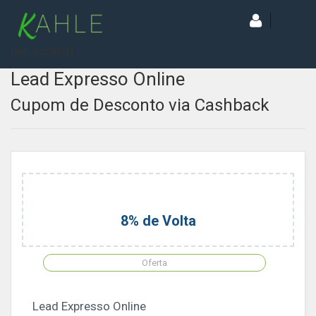
[wd_asp id=1]
Lead Expresso Online
Cupom de Desconto via Cashback
8% de Volta
Oferta
Lead Expresso Online