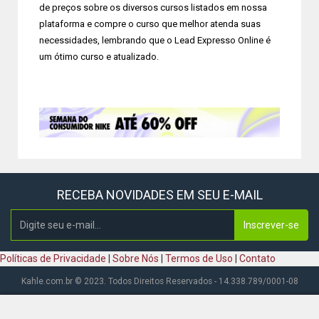
de preços sobre os diversos cursos listados em nossa
plataforma e compre o curso que melhor atenda suas
necessidades, lembrando que o Lead Expresso Online é
um ótimo curso e atualizado.
RECEBA NOVIDADES EM SEU E-MAIL
Inscrever-se
Políticas de Privacidade
|
Sobre Nós
|
Termos de Uso
|
Contato
Kahle.com.br © 2023. Todos Direitos Reservados - 14.338.789/0001-08