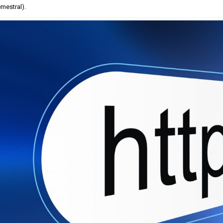
mestral).