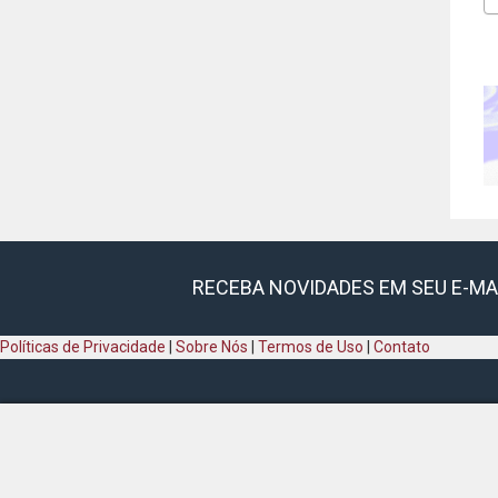
RECEBA NOVIDADES EM SEU E-MA
Políticas de Privacidade
|
Sobre Nós
|
Termos de Uso
|
Contato