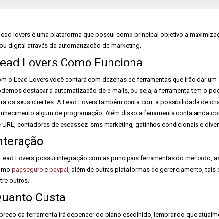
lead lovers é uma plataforma que possui como principal objetivo a maximizaç
ou digital através da automatização do marketing.
ead Lovers Como Funciona
m o Lead Lovers você contará com dezenas de ferramentas que irão dar um ‘u
demos destacar a automatização de e-mails, ou seja, a ferramenta tem o pod
ra os seus clientes. A Lead Lovers também conta com a possibilidade de cria
nhecimento algum de programação. Além disso a ferramenta conta ainda com
 URL, contadores de escassez, sms marketing, gatinhos condicionais e divers
nteração
Lead Lovers possui integração com as principais ferramentas do mercado, a
omo
pagseguro
e
paypal
, além de outras plataformas de gerenciamento, tai
tre outros.
uanto Custa
preço da ferramenta irá depender do plano escolhido, lembrando que atualmen