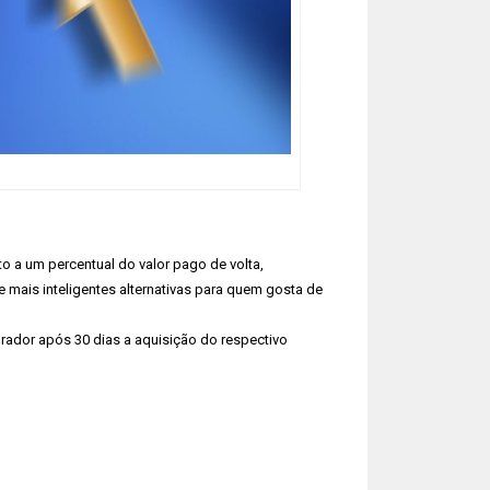
to a um percentual do valor pago de volta,
ais inteligentes alternativas para quem gosta de
ador após 30 dias a aquisição do respectivo