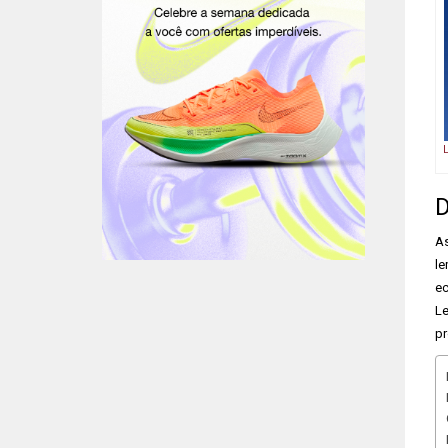
D
As
le
ec
Le
pr