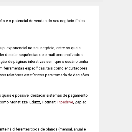
ão e o potencial de vendas do seu negócio físico
p’ exponencial no seu negócio, entre os quais
er de criar sequências de e-mail personalizados
ção de páginas interativas sem que o usuário tenha
 ferramentas específicas, tais como encurtadores
os relatórios estatísticos para tomada de decisões.
s quais é possível destacar sistemas de pagamento
s como Monetizze, Eduzz, Hotmart,
Pipedrive
, Zapier,
te há diferentes tipos de planos (mensal, anual e