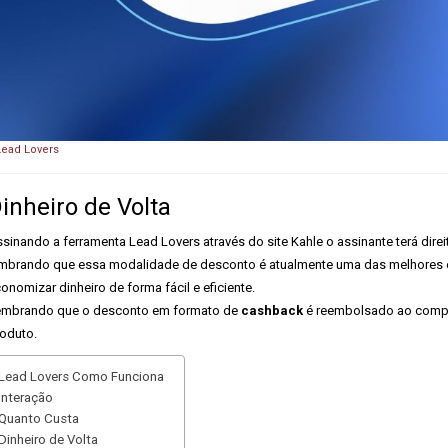
Lead Lovers
inheiro de Volta
sinando a ferramenta Lead Lovers através do site Kahle o assinante terá direi
mbrando que essa modalidade de desconto é atualmente uma das melhores e m
onomizar dinheiro de forma fácil e eficiente.
mbrando que o desconto em formato de
cashback
é reembolsado ao compr
oduto.
Lead Lovers Como Funciona
Interação
Quanto Custa
Dinheiro de Volta