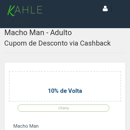
[wd_asp id=1]
Macho Man - Adulto
Cupom de Desconto via Cashback
10% de Volta
Oferta
Macho Man