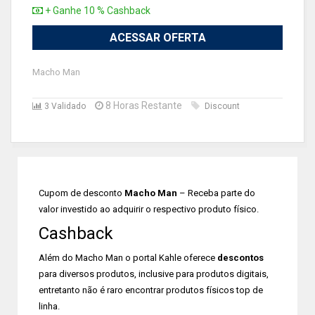
+ Ganhe 10 % Cashback
ACESSAR OFERTA
Macho Man
8 Horas Restante
3 Validado
Discount
Cupom de desconto
Macho Man
– Receba parte do
valor investido ao adquirir o respectivo produto físico.
Cashback
Além do Macho Man o portal Kahle oferece
descontos
para diversos produtos, inclusive para produtos digitais,
entretanto não é raro encontrar produtos físicos top de
linha.