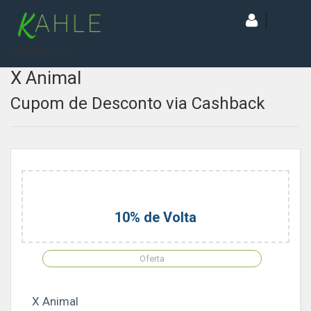
[wd_asp id=1]
X Animal
Cupom de Desconto via Cashback
10% de Volta
Oferta
X Animal