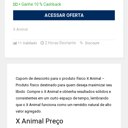
+ Ganhe 10 % Cashback
ACESSAR OFERTA
X Animal
2 Horas Restante
11 Validado
Discount
Cupom de desconto para o produto físico X Animal –
Produto físico destinado para quem deseja maximizar seu
líbido. Compre o X Animal e obtenha resultados sólidos e
consistentes em um curto espaço de tempo, lembrando
que o X Animal funciona como um remédio natural de alto
valor agregado.
X Animal Preço