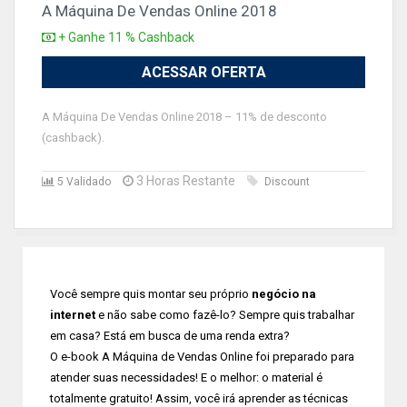
A Máquina De Vendas Online 2018
+ Ganhe 11 % Cashback
ACESSAR OFERTA
A Máquina De Vendas Online 2018 – 11% de desconto
(cashback).
3 Horas Restante
5 Validado
Discount
Você sempre quis montar seu próprio
negócio na
internet
e não sabe como fazê-lo? Sempre quis trabalhar
em casa? Está em busca de uma renda extra?
O e-book A Máquina de Vendas Online foi preparado para
atender suas necessidades! E o melhor: o material é
totalmente gratuito! Assim, você irá aprender as técnicas