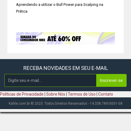
Aprendendo a utilizar o Bull Power para Scalping na
Prática
RECEBA NOVIDADES EM SEU E-MAIL
Inscrever-se
Políticas de Privacidade
|
Sobre Nós
|
Termos de Uso
|
Contato
Kahle.com.br © 2023. Todos Direitos Reservados - 14.338.789/0001-08