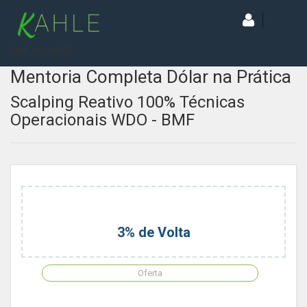
[wd_asp id=1]
Mentoria Completa Dólar na Prática
Scalping Reativo 100% Técnicas
Operacionais WDO - BMF
3% de Volta
Oferta