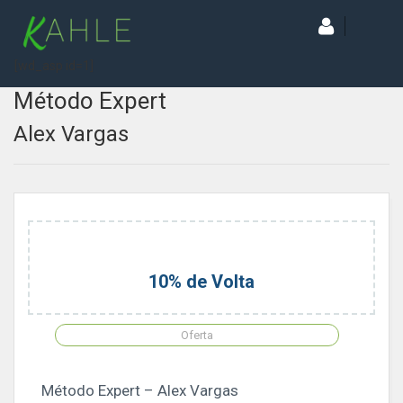
[wd_asp id=1]
Método Expert
Alex Vargas
10% de Volta
Oferta
Método Expert – Alex Vargas