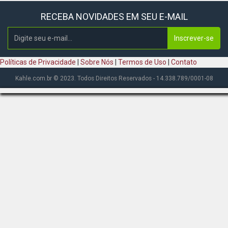
RECEBA NOVIDADES EM SEU E-MAIL
Inscrever-se
Políticas de Privacidade
|
Sobre Nós
|
Termos de Uso
|
Contato
Kahle.com.br © 2023. Todos Direitos Reservados - 14.338.789/0001-08