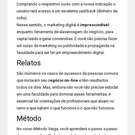
Comprando o respectivo curso com a nossa indicação o
usuário terá acesso a um excelente cashback (dinheiro de
volta).
Nesse sentido, o marketing digital é
imprescindível
enquanto ferramenta de alavancagem do negócio, para
captar leads e gerar conversões. E você não precisa fazer
um curso de marketing ou publicidade e propaganda na
faculdade para ser ter um empreendimento digital.
Relatos
São inúmeros os casos de sucessos de pessoas comuns
que iniciaram seu n
egócio on-line
e têm resultados
todos os dias. Mas, embora não você não precise estudar
em uma faculdade para dominar essas ferramentas, é
essencial ter orientações de profissionais que atuam no
ramo e que sabem o que funciona e o que não funciona.
Método
No curso Método Veiga, você aprenderá o passo a passo