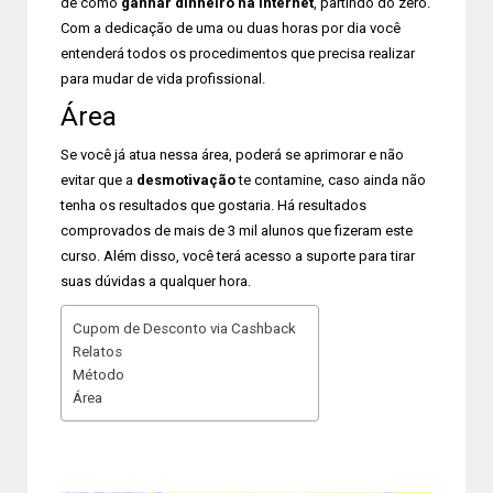
de como
ganhar dinheiro na internet
, partindo do zero.
Com a dedicação de uma ou duas horas por dia você
entenderá todos os procedimentos que precisa realizar
para mudar de vida profissional.
Área
Se você já atua nessa área, poderá se aprimorar e não
evitar que a
desmotivação
te contamine, caso ainda não
tenha os resultados que gostaria. Há resultados
comprovados de mais de 3 mil alunos que fizeram este
curso. Além disso, você terá acesso a suporte para tirar
suas dúvidas a qualquer hora.
Cupom de Desconto via Cashback
Relatos
Método
Área