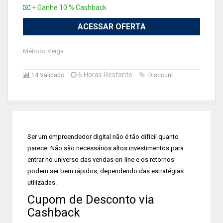
+ Ganhe 10 % Cashback
ACESSAR OFERTA
Método Veiga
6 Horas Restante
14 Validado
Discount
Ser um empreendedor digital não é tão difícil quanto
parece. Não são necessários altos investimentos para
entrar no universo das vendas on-line e os retornos
podem ser bem rápidos, dependendo das estratégias
utilizadas.
Cupom de Desconto via
Cashback