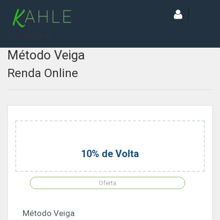
[wd_asp id=1]
Método Veiga
Renda Online
10% de Volta
Oferta
Método Veiga