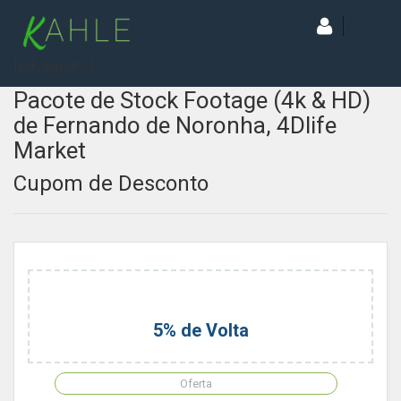
[wd_asp id=1]
Pacote de Stock Footage (4k & HD)
de Fernando de Noronha, 4Dlife
Market
Cupom de Desconto
5% de Volta
Oferta