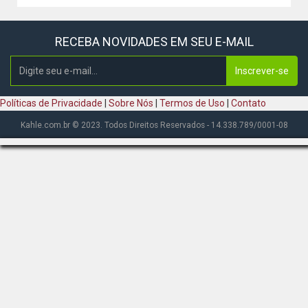
RECEBA NOVIDADES EM SEU E-MAIL
Inscrever-se
Políticas de Privacidade
|
Sobre Nós
|
Termos de Uso
|
Contato
Kahle.com.br © 2023. Todos Direitos Reservados - 14.338.789/0001-08