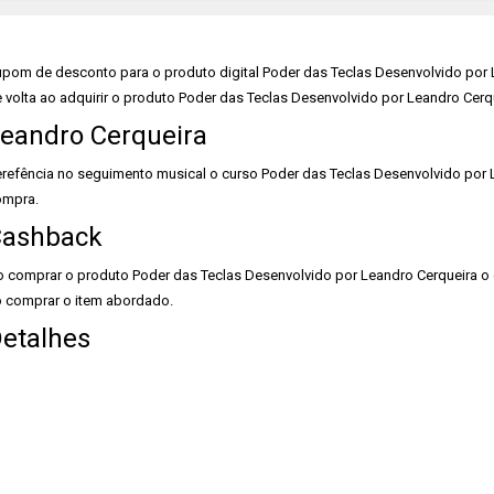
pom de desconto para o produto digital Poder das Teclas Desenvolvido por 
 volta ao adquirir o produto Poder das Teclas Desenvolvido por Leandro Cerqu
eandro Cerqueira
refência no seguimento musical o curso Poder das Teclas Desenvolvido por L
ompra.
ashback
 comprar o produto Poder das Teclas Desenvolvido por Leandro Cerqueira o c
 comprar o item abordado.
etalhes