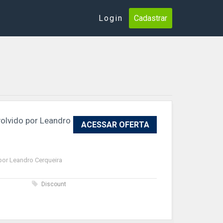
Login
Cadastrar
olvido por Leandro
ACESSAR OFERTA
por Leandro Cerqueira
s
Discount