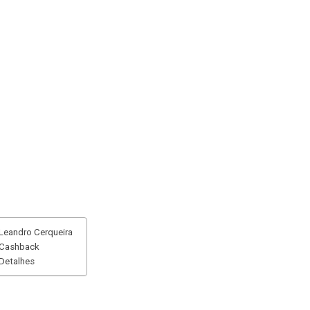
Leandro Cerqueira
Cashback
Detalhes