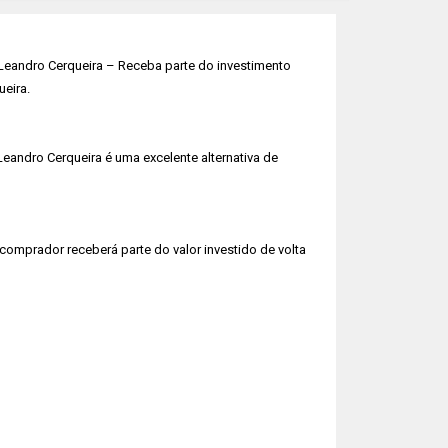
Leandro Cerqueira – Receba parte do investimento
eira.
eandro Cerqueira é uma excelente alternativa de
omprador receberá parte do valor investido de volta