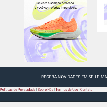
RECEBA NOVIDADES EM SEU E-MA
Políticas de Privacidade
|
Sobre Nós
|
Termos de Uso
|
Contato