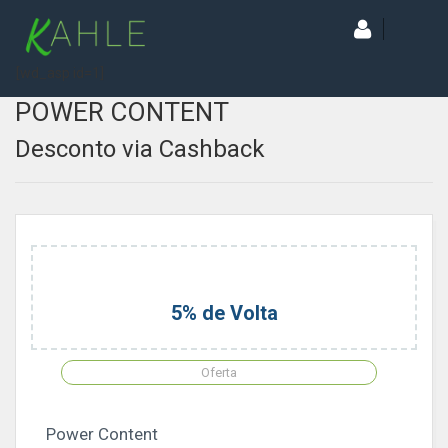
[wd_asp id=1]
POWER CONTENT
Desconto via Cashback
5% de Volta
Oferta
Power Content