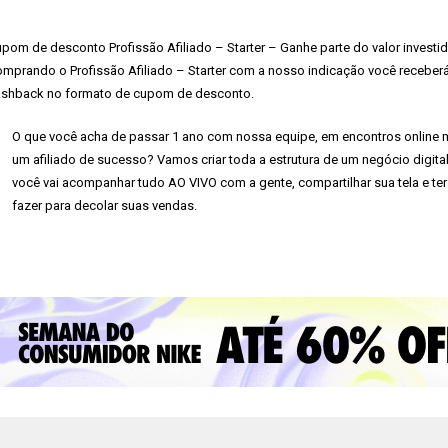
pom de desconto Profissão Afiliado – Starter – Ganhe parte do valor investid
mprando o Profissão Afiliado – Starter com a nosso indicação você receberá 
shback no formato de cupom de desconto.
O que você acha de passar 1 ano com nossa equipe, em encontros online m
um afiliado de sucesso? Vamos criar toda a estrutura de um negócio digital
você vai acompanhar tudo AO VIVO com a gente, compartilhar sua tela e te
fazer para decolar suas vendas.