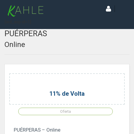
[wd_asp id=1]
PUÉRPERAS
Online
11% de Volta
Oferta
PUÉRPERAS – Online