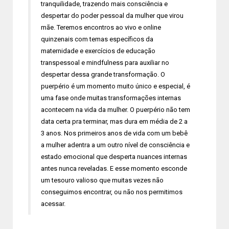
tranquilidade, trazendo mais consciência e
despertar do poder pessoal da mulher que virou
mãe. Teremos encontros ao vivo e online
quinzenais com temas específicos da
maternidade e exercícios de educação
transpessoal e mindfulness para auxiliar no
despertar dessa grande transformação. O
puerpério é um momento muito único e especial, é
uma fase onde muitas transformações internas
acontecem na vida da mulher. O puerpério não tem
data certa pra terminar, mas dura em média de 2 a
3 anos. Nos primeiros anos de vida com um bebê
a mulher adentra a um outro nível de consciência e
estado emocional que desperta nuances internas
antes nunca reveladas. E esse momento esconde
um tesouro valioso que muitas vezes não
conseguimos encontrar, ou não nos permitimos
acessar.