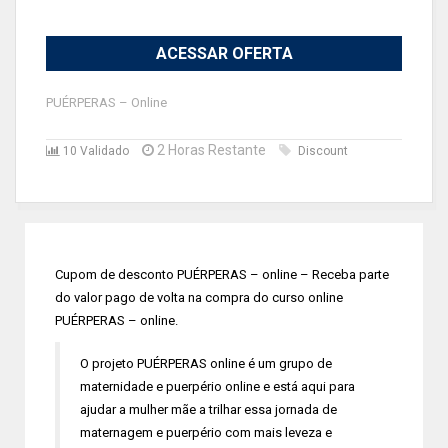
ACESSAR OFERTA
PUÉRPERAS – Online
2 Horas Restante
10 Validado
Discount
Cupom de desconto PUÉRPERAS – online – Receba parte
do valor pago de volta na compra do curso online
PUÉRPERAS – online.
O projeto PUÉRPERAS online é um grupo de
maternidade e puerpério online e está aqui para
ajudar a mulher mãe a trilhar essa jornada de
maternagem e puerpério com mais leveza e