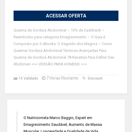
ACESSAR OFERTA
Queima de Gordura Abdominal – 13% de Cashback –
Reembolso para categoria Emagrecimento – O Guia é
Composto por 3 eBooks: O Segredo dos Magros – Como
Queimar Gordura Abdominal Técnicas Avançadas Para
Queima de Gordura Abdominal 78 Receitas Para Definir Seu
Abdômen >>> VERSÃO PARA HOMENS <<<
7 Horas Restante
15 Validado
Discount
O Nutricionista Marco Baggio, Expert em
Emagrecimento Saudável, Aumento de Massa
Muscular, Longevidade e Qualidade de Vida,