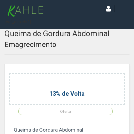
[wd_asp id=1]
Queima de Gordura Abdominal
Emagrecimento
13% de Volta
Oferta
Queima de Gordura Abdominal