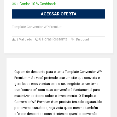
+ Ganhe 10 % Cashback
ACESSAR OFERTA
Template ConversionWP Premium
8 Horas Restante
3 Validado
Discount
Cupom de desconto para o tema Template ConversionWP
Premium – Se você pretende criar um site que converta e
gere leads e/ou vendas para o seu negócio ter um tema
que “converse” com suas conversão é fundamental para
maximizar o retorno sobre o investimento. O Template
ConversionWP Premium é um produto testado e garantido
por diversos usuários, haja vista que o mesmo também
oferece descontos consistentes no quesito conversão.