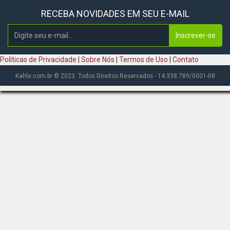
RECEBA NOVIDADES EM SEU E-MAIL
Inscrever-se
Políticas de Privacidade
|
Sobre Nós
|
Termos de Uso
|
Contato
Kahle.com.br © 2023. Todos Direitos Reservados - 14.338.789/0001-08