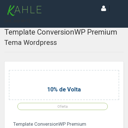
[wd_asp id=1]
Template ConversionWP Premium
Tema Wordpress
10% de Volta
Oferta
Template ConversionWP Premium