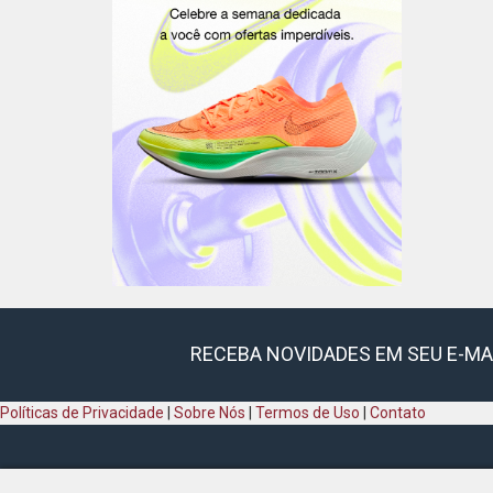
RECEBA NOVIDADES EM SEU E-MA
Políticas de Privacidade
|
Sobre Nós
|
Termos de Uso
|
Contato