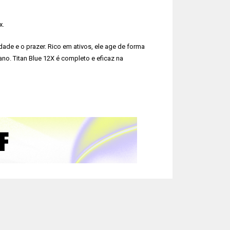
x.
idade e o prazer. Rico em ativos, ele age de forma
ano. Titan Blue 12X é completo e eficaz na