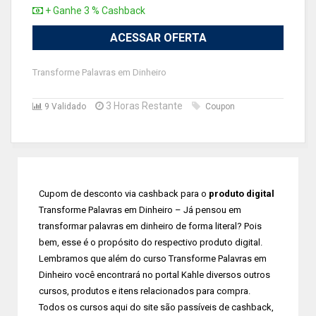
+ Ganhe 3 % Cashback
ACESSAR OFERTA
Transforme Palavras em Dinheiro
3 Horas Restante
9 Validado
Coupon
Cupom de desconto via cashback para o
produto digital
Transforme Palavras em Dinheiro – Já pensou em
transformar palavras em dinheiro de forma literal? Pois
bem, esse é o propósito do respectivo produto digital.
Lembramos que além do curso Transforme Palavras em
Dinheiro você encontrará no portal Kahle diversos outros
cursos, produtos e itens relacionados para compra.
Todos os cursos aqui do site são passíveis de cashback,