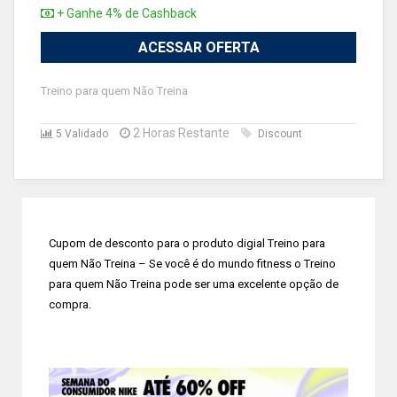
+ Ganhe 4% de Cashback
ACESSAR OFERTA
Treino para quem Não Treina
2 Horas Restante
5 Validado
Discount
Cupom de desconto para o produto digial Treino para
quem Não Treina – Se você é do mundo fitness o Treino
para quem Não Treina pode ser uma excelente opção de
compra.