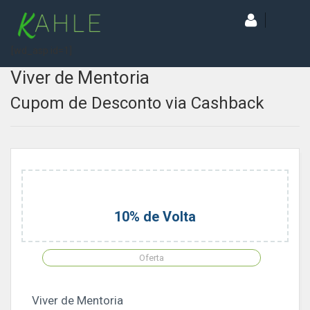
[wd_asp id=1]
Viver de Mentoria
Cupom de Desconto via Cashback
10% de Volta
Oferta
Viver de Mentoria