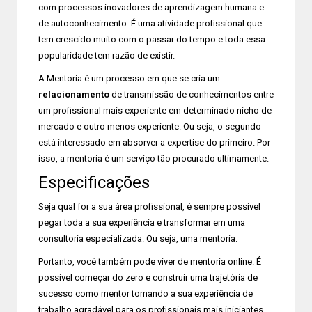
com processos inovadores de aprendizagem humana e
de autoconhecimento. É uma atividade profissional que
tem crescido muito com o passar do tempo e toda essa
popularidade tem razão de existir.
A Mentoria é um processo em que se cria um
relacionamento
de transmissão de conhecimentos entre
um profissional mais experiente em determinado nicho de
mercado e outro menos experiente. Ou seja, o segundo
está interessado em absorver a expertise do primeiro. Por
isso, a mentoria é um serviço tão procurado ultimamente.
Especificações
Seja qual for a sua área profissional, é sempre possível
pegar toda a sua experiência e transformar em uma
consultoria especializada. Ou seja, uma mentoria.
Portanto, você também pode viver de mentoria online. É
possível começar do zero e construir uma trajetória de
sucesso como mentor tornando a sua experiência de
trabalho agradável para os profissionais mais iniciantes.