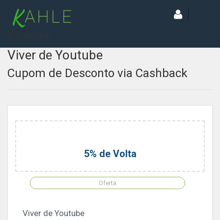
[wd_asp id=1]
Viver de Youtube
Cupom de Desconto via Cashback
5% de Volta
Oferta
Viver de Youtube