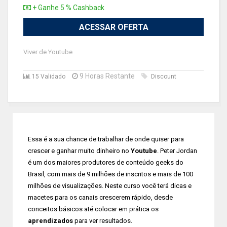
+ Ganhe 5 % Cashback
ACESSAR OFERTA
Viver de Youtube
9 Horas Restante
15 Validado
Discount
Essa é a sua chance de trabalhar de onde quiser para
crescer e ganhar muito dinheiro no
Youtube
. Peter Jordan
é um dos maiores produtores de conteúdo geeks do
Brasil, com mais de 9 milhões de inscritos e mais de 100
milhões de visualizações. Neste curso você terá dicas e
macetes para os canais crescerem rápido, desde
conceitos básicos até colocar em prática os
aprendizados
para ver resultados.