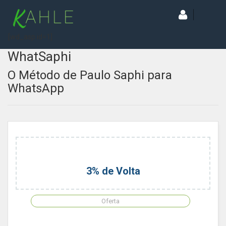
[wd_asp id=1]
WhatSaphi
O Método de Paulo Saphi para
WhatsApp
3% de Volta
Oferta