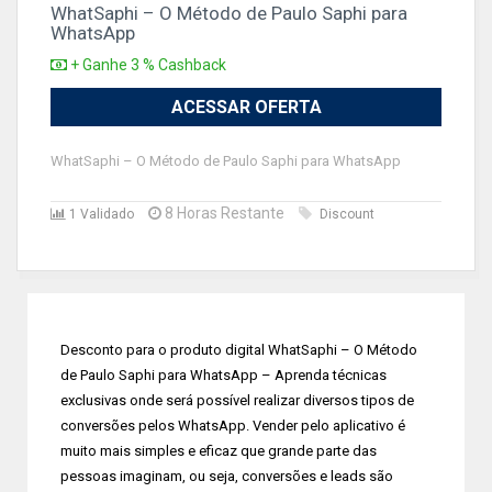
WhatSaphi – O Método de Paulo Saphi para
WhatsApp
+ Ganhe 3 % Cashback
ACESSAR OFERTA
WhatSaphi – O Método de Paulo Saphi para WhatsApp
8 Horas Restante
1 Validado
Discount
Desconto para o produto digital WhatSaphi – O Método
de Paulo Saphi para WhatsApp – Aprenda técnicas
exclusivas onde será possível realizar diversos tipos de
conversões pelos WhatsApp. Vender pelo aplicativo é
muito mais simples e eficaz que grande parte das
pessoas imaginam, ou seja, conversões e leads são