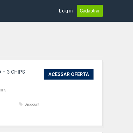
Login
Cadastrar
 – 3 CHIPS
ACESSAR OFERTA
HIPS
s
Discount