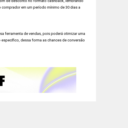
pom de desconto no formato cashback, lembrando
o comprador em um período mínimo de 30 dias a
a ferramenta de vendas, pois poderá otimizar uma
co específico, dessa forma as chances de conversão