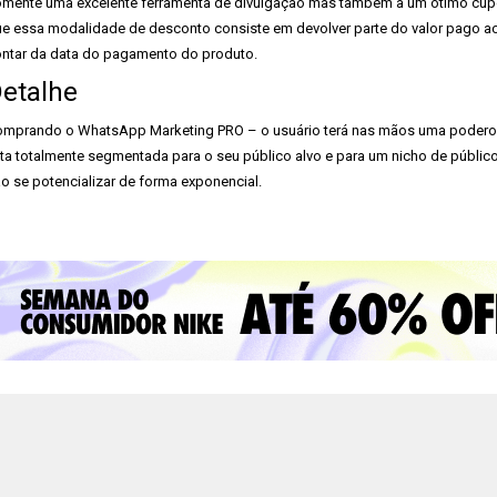
mente uma excelente ferramenta de divulgação mas também a um ótimo cu
e essa modalidade de desconto consiste em devolver parte do valor pago a
ntar da data do pagamento do produto.
etalhe
mprando o WhatsApp Marketing PRO – o usuário terá nas mãos uma poderos
sta totalmente segmentada para o seu público alvo e para um nicho de públi
ão se potencializar de forma exponencial.