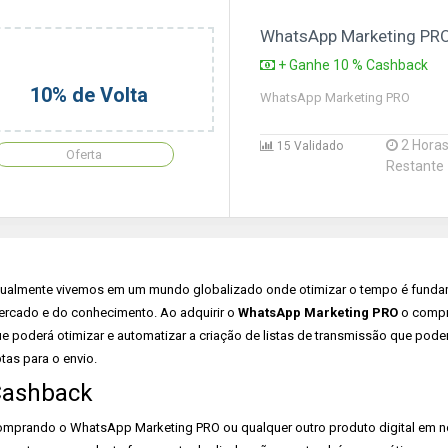
WhatsApp Marketing PR
+ Ganhe 10 % Cashback
10% de Volta
WhatsApp Marketing PRO
2 Hora
15 Validado
Oferta
Restante
ualmente vivemos em um mundo globalizado onde otimizar o tempo é fundam
rcado e do conhecimento. Ao adquirir o
WhatsApp Marketing PRO
o compra
e poderá otimizar e automatizar a criação de listas de transmissão que pod
tas para o envio.
ashback
mprando o WhatsApp Marketing PRO ou qualquer outro produto digital em n