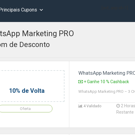
[wd_asp id=1]
Principais Cupons
tsApp Marketing PRO
m de Desconto
WhatsApp Marketing PRO
+ Ganhe 10 % Cashback
10% de Volta
WhatsApp Marketing PRO – 3 C
2 Hora
4 Validado
Oferta
Restante