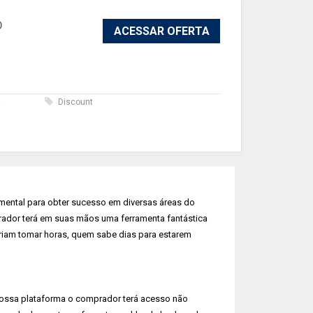
O
ACESSAR OFERTA
s
Discount
ental para obter sucesso em diversas áreas do
dor terá em suas mãos uma ferramenta fantástica
eriam tomar horas, quem sabe dias para estarem
ossa plataforma o comprador terá acesso não