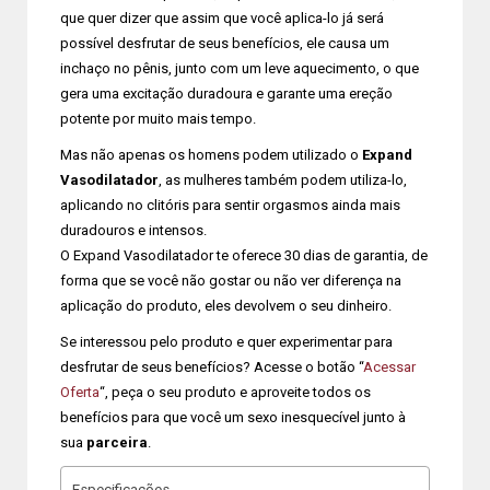
que quer dizer que assim que você aplica-lo já será
possível desfrutar de seus benefícios, ele causa um
inchaço no pênis, junto com um leve aquecimento, o que
gera uma excitação duradoura e garante uma ereção
potente por muito mais tempo.
Mas não apenas os homens podem utilizado o
Expand
Vasodilatador
, as mulheres também podem utiliza-lo,
aplicando no clitóris para sentir orgasmos ainda mais
duradouros e intensos.
O Expand Vasodilatador te oferece 30 dias de garantia, de
forma que se você não gostar ou não ver diferença na
aplicação do produto, eles devolvem o seu dinheiro.
Se interessou pelo produto e quer experimentar para
desfrutar de seus benefícios? Acesse o botão “
Acessar
Oferta
“, peça o seu produto e aproveite todos os
benefícios para que você um sexo inesquecível junto à
sua
parceira
.
Especificações