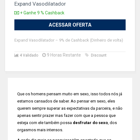
Expand Vasodilatador
+ Ganhe 9 % Cashback
ACESSAR OFERTA
Expand Vasodilatador – 9% de Cashback (Dinheiro de volta)
9 Horas Restante
4 Validado
Discount
Que os homens pensam muito em sexo, isso todos nós já
estamos cansados de saber. Ao pensar em sexo, eles
querem sempre superar as expectativas da parceira, e não
apenas sentir prazer mas fazer com que a pessoa que
esteja com ele também possa
desfrutar do sexo
, dos
orgasmos mais intensos.