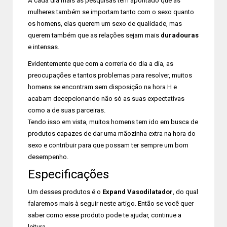
A cada dia mais as pesquisas têm apontado que as
mulheres também se importam tanto com o sexo quanto
os homens, elas querem um sexo de qualidade, mas
querem também que as relações sejam mais
duradouras
e intensas.
Evidentemente que com a correria do dia a dia, as
preocupações e tantos problemas para resolver, muitos
homens se encontram sem disposição na hora H e
acabam decepcionando não só as suas expectativas
como a de suas parceiras.
Tendo isso em vista, muitos homens tem ido em busca de
produtos capazes de dar uma mãozinha extra na hora do
sexo e contribuir para que possam ter sempre um bom
desempenho.
Especificações
Um desses produtos é o
Expand Vasodilatador
, do qual
falaremos mais à seguir neste artigo. Então se você quer
saber como esse produto pode te ajudar, continue a
leitura.