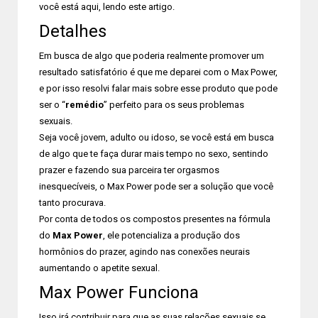
você está aqui, lendo este artigo.
Detalhes
Em busca de algo que poderia realmente promover um
resultado satisfatório é que me deparei com o Max Power,
e por isso resolvi falar mais sobre esse produto que pode
ser o “
remédio
” perfeito para os seus problemas
sexuais.
Seja você jovem, adulto ou idoso, se você está em busca
de algo que te faça durar mais tempo no sexo, sentindo
prazer e fazendo sua parceira ter orgasmos
inesquecíveis, o Max Power pode ser a solução que você
tanto procurava.
Por conta de todos os compostos presentes na fórmula
do
Max Power
, ele potencializa a produção dos
hormônios do prazer, agindo nas conexões neurais
aumentando o apetite sexual.
Max Power Funciona
Isso irá contribuir para que as suas relações sexuais se