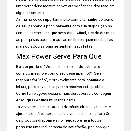
uma verdadeira mentira, talvez até você tenha dito isso em
algum momento.
As mulheres se importam muito com o tamanho do pênis
de seu parceiro e principalmente com sua disposição na
cama e o tempo em que sexo dura. Afinal, a cada dia mais
as pesquisas apontam que as mulheres querem relações
mais duradouras para se sentirem satisfeitas.
Max Power Serve Para Que
E a pergunta é
: “Você está se sentindo satisfeito
consigo mesmo e com o seu desempenho?”. Se a
resposta for “não”, e provavelmente será, continue a
leitura, pois eu vou lhe ajudar a resolver este problema.
Como ter relações sexuais mais duradouras e conseguir
enlouquecer
uma mulher na cama.
Talvez você já tenha procurado várias alternativas que te
ajudasse na área sexual da sua vida, sei que muitos são
os produtos disponíveis no mercado e nem todos
possuem uma real garantia de satisfação, por isso que