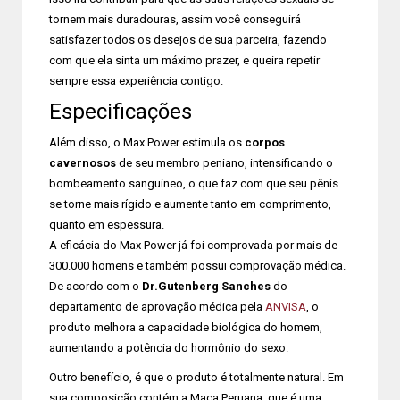
tornem mais duradouras, assim você conseguirá
satisfazer todos os desejos de sua parceira, fazendo
com que ela sinta um máximo prazer, e queira repetir
sempre essa experiência contigo.
Especificações
Além disso, o Max Power estimula os
corpos
cavernosos
de seu membro peniano, intensificando o
bombeamento sanguíneo, o que faz com que seu pênis
se torne mais rígido e aumente tanto em comprimento,
quanto em espessura.
A eficácia do Max Power já foi comprovada por mais de
300.000 homens e também possui comprovação médica.
De acordo com o
Dr.Gutenberg Sanches
do
departamento de aprovação médica pela
ANVISA
, o
produto melhora a capacidade biológica do homem,
aumentando a potência do hormônio do sexo.
Outro benefício, é que o produto é totalmente natural. Em
sua composição contém a Maca Peruana, que é uma