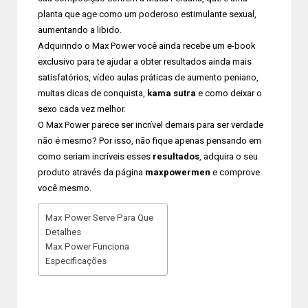
planta que age como um poderoso estimulante sexual,
aumentando a libido.
Adquirindo o Max Power você ainda recebe um e-book
exclusivo para te ajudar a obter resultados ainda mais
satisfatórios, vídeo aulas práticas de aumento peniano,
muitas dicas de conquista,
kama sutra
e como deixar o
sexo cada vez melhor.
O Max Power parece ser incrível demais para ser verdade
não é mesmo? Por isso, não fique apenas pensando em
como seriam incríveis esses
resultados
, adquira o seu
produto através da página
maxpowermen
e comprove
você mesmo.
Max Power Serve Para Que
Detalhes
Max Power Funciona
Especificações