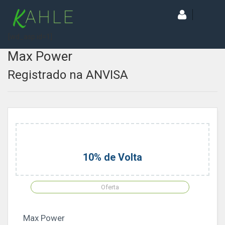
[wd_asp id=1]
Max Power
Registrado na ANVISA
10% de Volta
Oferta
Max Power