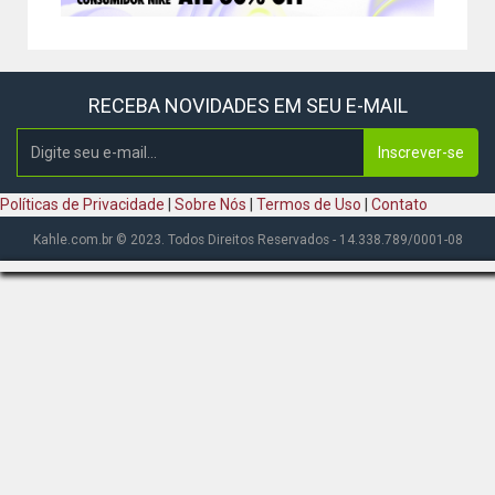
RECEBA NOVIDADES EM SEU E-MAIL
Inscrever-se
Políticas de Privacidade
|
Sobre Nós
|
Termos de Uso
|
Contato
Kahle.com.br © 2023. Todos Direitos Reservados - 14.338.789/0001-08