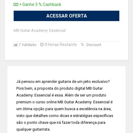
+ Ganhe 5 % Cashback
ACESSAR OFERTA
MB Guitar Academy: Essencial
9 Horas Restante
7 Validado
Discount
Já pensou em aprender guitarra de um jeito exclusivo?
Pois bem, a proposta do produto digital MB Guitar
Academy: Essencial é essa. Além de ser um produto
premium o curso online MB Guitar Academy: Essencial é
um ótima opção para quem busca a excelência na área,
visto que detalhes como dicas e estratégias específicas
são o ponto chave que irá fazer toda diferença para
qualquer guitarrista.