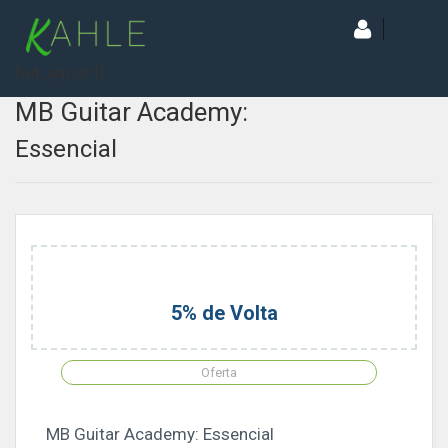
[wd_asp id=1]
MB Guitar Academy:
Essencial
5% de Volta
Oferta
MB Guitar Academy: Essencial