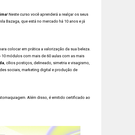
tima
! Neste curso você aprenderá a realçar os seus
ila Bazaga, que está no mercado há 10 anos e já
ra colocar em prática a valorização da sua beleza.
São 10 módulos com mais de 60 aulas com as mais
da
, cílios postiços, delineado, simetria e visagismo,
des sociais, marketing digital e produção de
tomaquiagem. Além disso, é emitido certificado ao