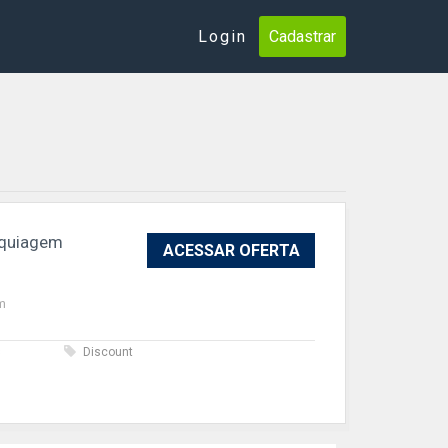
Login
Cadastrar
aquiagem
ACESSAR OFERTA
m
s
Discount