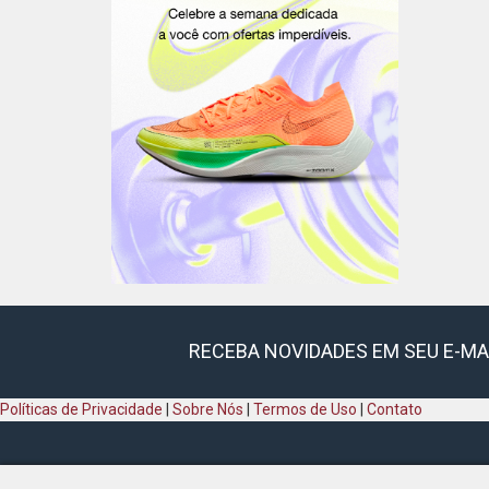
RECEBA NOVIDADES EM SEU E-MA
Políticas de Privacidade
|
Sobre Nós
|
Termos de Uso
|
Contato