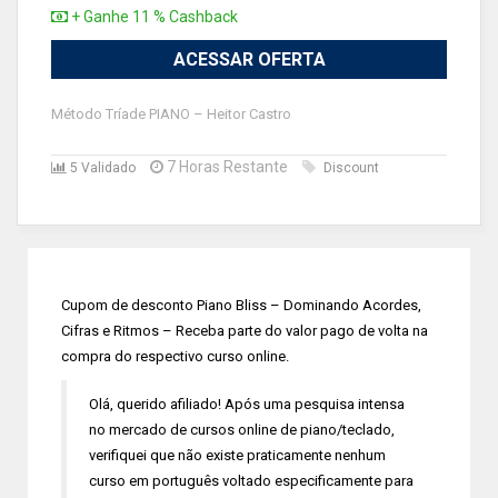
+ Ganhe 11 % Cashback
ACESSAR OFERTA
Método Tríade PIANO – Heitor Castro
7 Horas Restante
5 Validado
Discount
Cupom de desconto Piano Bliss – Dominando Acordes,
Cifras e Ritmos – Receba parte do valor pago de volta na
compra do respectivo curso online.
Olá, querido afiliado! Após uma pesquisa intensa
no mercado de cursos online de piano/teclado,
verifiquei que não existe praticamente nenhum
curso em português voltado especificamente para