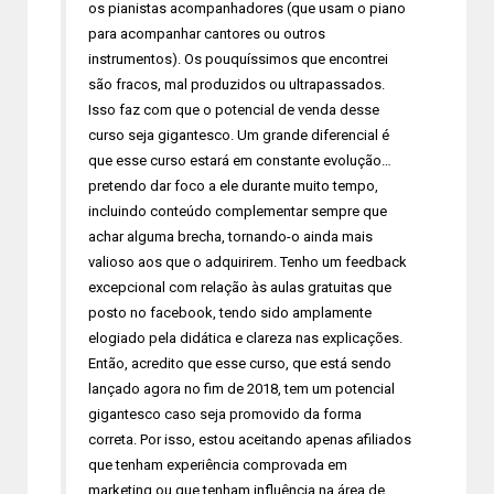
os pianistas acompanhadores (que usam o piano
para acompanhar cantores ou outros
instrumentos). Os pouquíssimos que encontrei
são fracos, mal produzidos ou ultrapassados.
Isso faz com que o potencial de venda desse
curso seja gigantesco. Um grande diferencial é
que esse curso estará em constante evolução…
pretendo dar foco a ele durante muito tempo,
incluindo conteúdo complementar sempre que
achar alguma brecha, tornando-o ainda mais
valioso aos que o adquirirem. Tenho um feedback
excepcional com relação às aulas gratuitas que
posto no facebook, tendo sido amplamente
elogiado pela didática e clareza nas explicações.
Então, acredito que esse curso, que está sendo
lançado agora no fim de 2018, tem um potencial
gigantesco caso seja promovido da forma
correta. Por isso, estou aceitando apenas afiliados
que tenham experiência comprovada em
marketing ou que tenham influência na área de