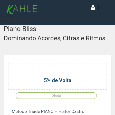
[wd_asp id=1]
Piano Bliss
Dominando Acordes, Cifras e Ritmos
5% de Volta
Oferta
Método Tríade PIANO – Heitor Castro