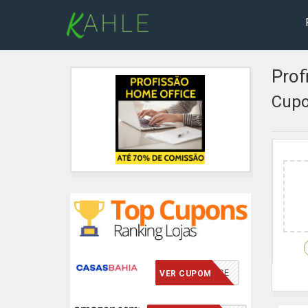
Prof
Cupo
VCMERECE
VER CUPOM