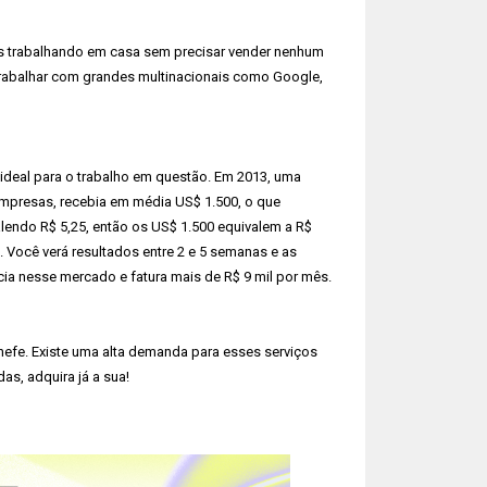
as trabalhando em casa sem precisar vender nenhum
trabalhar com grandes multinacionais como Google,
 ideal para o trabalho em questão. Em 2013, uma
mpresas, recebia em média US$ 1.500, o que
valendo R$ 5,25, então os US$ 1.500 equivalem a R$
. Você verá resultados entre 2 e 5 semanas e as
ncia nesse mercado e fatura mais de R$ 9 mil por mês.
hefe. Existe uma alta demanda para esses serviços
das, adquira já a sua!