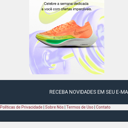
RECEBA NOVIDADES EM SEU E-MA
Políticas de Privacidade
|
Sobre Nós
|
Termos de Uso
|
Contato