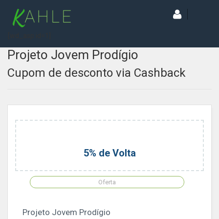
[wd_asp id=1]
Projeto Jovem Prodígio
Cupom de desconto via Cashback
5% de Volta
Oferta
Projeto Jovem Prodígio