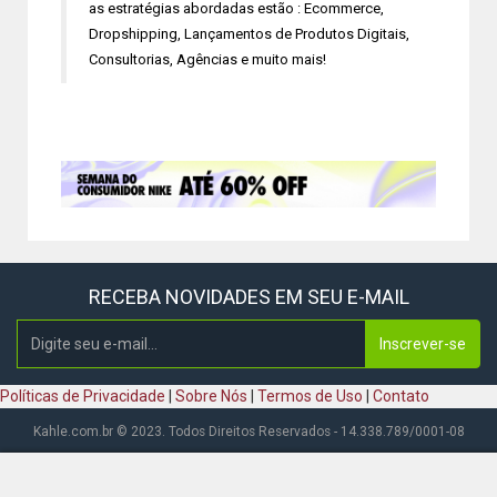
as estratégias abordadas estão : Ecommerce,
Dropshipping, Lançamentos de Produtos Digitais,
Consultorias, Agências e muito mais!
RECEBA NOVIDADES EM SEU E-MAIL
Inscrever-se
Políticas de Privacidade
|
Sobre Nós
|
Termos de Uso
|
Contato
Kahle.com.br © 2023. Todos Direitos Reservados - 14.338.789/0001-08