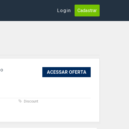
Login
Cadastrar
so
ACESSAR OFERTA
s
Discount