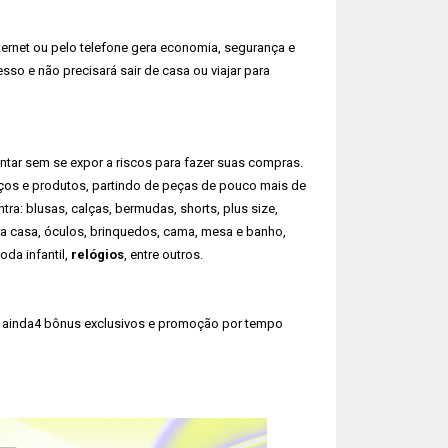
nternet ou pelo telefone gera economia, segurança e
o e não precisará sair de casa ou viajar para
ntar sem se expor a riscos para fazer suas compras.
os e produtos, partindo de peças de pouco mais de
tra: blusas, calças, bermudas, shorts, plus size,
ra casa, óculos, brinquedos, cama, mesa e banho,
oda infantil,
relógios
, entre outros.
á ainda4 bônus exclusivos e promoção por tempo