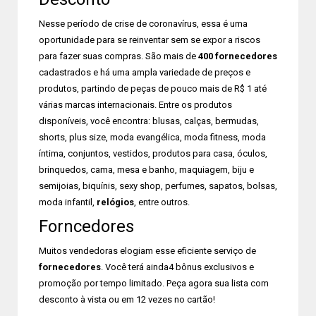
Nesse período de crise de coronavírus, essa é uma
oportunidade para se reinventar sem se expor a riscos
para fazer suas compras. São mais de
400 fornecedores
cadastrados e há uma ampla variedade de preços e
produtos, partindo de peças de pouco mais de R$ 1 até
várias marcas internacionais. Entre os produtos
disponíveis, você encontra: blusas, calças, bermudas,
shorts, plus size, moda evangélica, moda fitness, moda
íntima, conjuntos, vestidos, produtos para casa, óculos,
brinquedos, cama, mesa e banho, maquiagem, biju e
semijoias, biquínis, sexy shop, perfumes, sapatos, bolsas,
moda infantil,
relógios
, entre outros.
Forncedores
Muitos vendedoras elogiam esse eficiente serviço de
fornecedores
. Você terá ainda4 bônus exclusivos e
promoção por tempo limitado. Peça agora sua lista com
desconto à vista ou em 12 vezes no cartão!