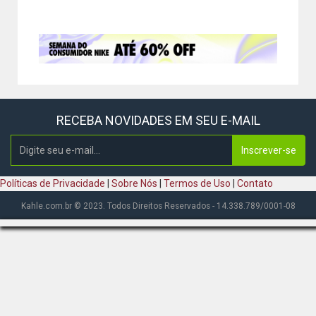
RECEBA NOVIDADES EM SEU E-MAIL
Inscrever-se
Políticas de Privacidade
|
Sobre Nós
|
Termos de Uso
|
Contato
Kahle.com.br © 2023. Todos Direitos Reservados - 14.338.789/0001-08