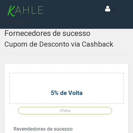
[wd_asp id=1]
Fornecedores de sucesso
Cupom de Desconto via Cashback
5% de Volta
Oferta
Revendedores de sucesso