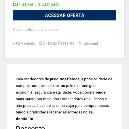
+ Ganhe 5 % Cashback
ACESSAR OFERTA
Revendedores de sucesso
8 Horas Restante
2 Validado
Discount
Para vendedores de
produtos físicos
, a possibilidade de
comprar tudo pela internet ou pelo telefone gera
economia, segurança e agilidade. Você poderá vender
mais barato por meio dos Fornecedores de Sucesso e
não precisará sair de casa ou viajar para comprar peças,
tendo a praticidade receber as entregas no seu
domicílio
.
Desconto