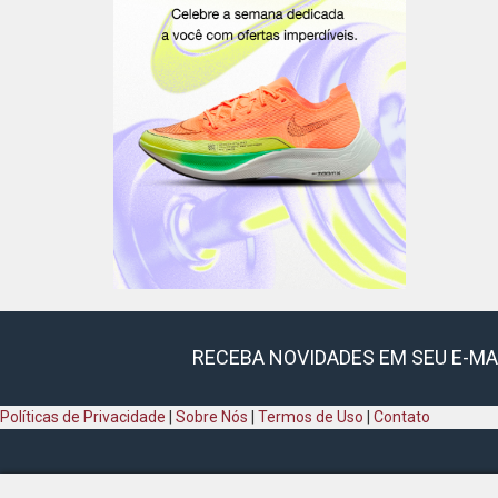
RECEBA NOVIDADES EM SEU E-MA
Políticas de Privacidade
|
Sobre Nós
|
Termos de Uso
|
Contato