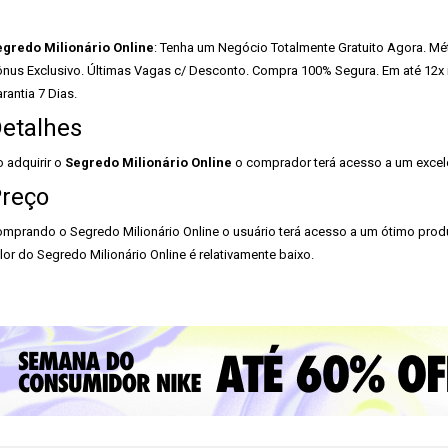
gredo Milionário Online
: Tenha um Negócio Totalmente Gratuito Agora. Mé
nus Exclusivo. Últimas Vagas c/ Desconto. Compra 100% Segura. Em até 12x no 
arantia 7 Dias.
etalhes
 adquirir o
Segredo Milionário Online
o comprador terá acesso a um excel
reço
mprando o Segredo Milionário Online o usuário terá acesso a um ótimo pro
lor do Segredo Milionário Online é relativamente baixo.