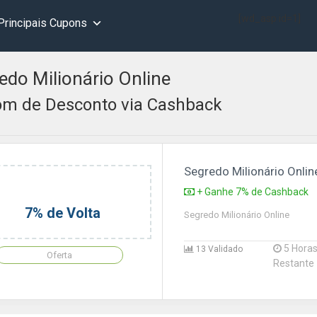
[wd_asp id=1]
Principais Cupons
edo Milionário Online
m de Desconto via Cashback
Segredo Milionário Onlin
+ Ganhe 7% de Cashback
7% de Volta
Segredo Milionário Online
5 Hora
13 Validado
Oferta
Restante