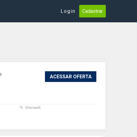
Login
Cadastrar
e
ACESSAR OFERTA
s
Discount